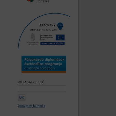
KÖZADATKERESŐ
Összetett kereső »