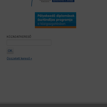
KÖZADATKERESŐ
Összetett kereső »