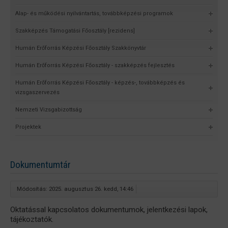
Alap- és működési nyilvántartás, továbbképzési programok
Szakképzés Támogatási Főosztály [rezidens]
Humán Erőforrás Képzési Főosztály Szakkönyvtár
Humán Erőforrás Képzési Főosztály - szakképzés fejlesztés
Humán Erőforrás Képzési Főosztály - képzés-, továbbképzés és
vizsgaszervezés
Nemzeti Vizsgabizottság
Projektek
Dokumentumtár
Módosítás: 2025. augusztus 26. kedd, 14:46
Oktatással kapcsolatos dokumentumok, jelentkezési lapok,
tájékoztatók.