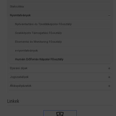
Statisztika
Nyomtatványok
Nyilvántartási és Továbbképzési Főosztály
Szakképzés Támogatási Főosztály
Elismerési és Monitoring Főosztály
e-nyomtatványok
Humán Erőforrás Képzési Főosztály
Eljárási díjak
Jogszabályok
Álláspályázatok
Linkek