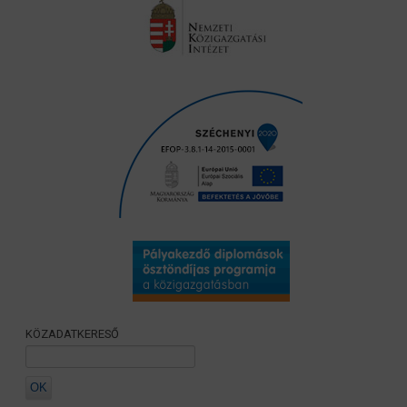
KÖZADATKERESŐ