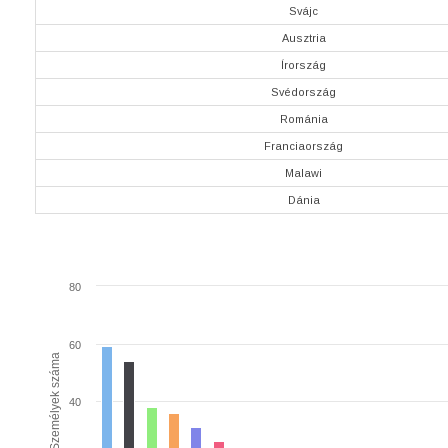
Svájc
Ausztria
Írország
Svédország
Románia
Franciaország
Malawi
Dánia
80
60
Személyek száma
40