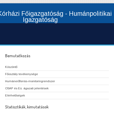
órházi Főigazgatóság - Humánpolitikai
Igazgatóság
Bemutatkozás
Köszöntő
Főosztály tevékenysége
Humánerőforrás-monitoringrendszer
OSAP és Eü. ágazati jelentések
Elérhetőségek
Statisztikák, kimutatások