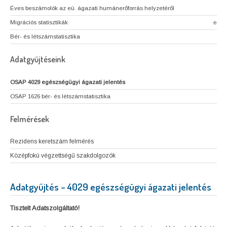
Éves beszámolók az eü. ágazati humánerőforrás helyzetéről
Migrációs statisztikák
Bér- és létszámstatisztika
Adatgyűjtéseink
OSAP 4029 egészségügyi ágazati jelentés
OSAP 1626 bér- és létszámstatisztika
Felmérések
Rezidens keretszám felmérés
Középfokú végzettségű szakdolgozók
Adatgyűjtés – 4029 egészségügyi ágazati jelentés
Tisztelt Adatszolgáltató!