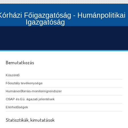
órházi Főigazgatóság - Humánpolitikai
Igazgatóság
Bemutatkozás
Köszöntő
Főosztály tevékenysége
Humánerőforrás-monitoringrendszer
OSAP és Eü. ágazati jelentések
Elérhetőségek
Statisztikák, kimutatások