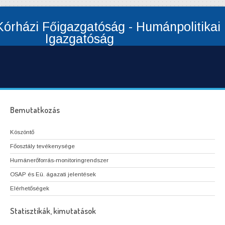
órházi Főigazgatóság - Humánpolitikai
Igazgatóság
Bemutatkozás
Köszöntő
Főosztály tevékenysége
Humánerőforrás-monitoringrendszer
OSAP és Eü. ágazati jelentések
Elérhetőségek
Statisztikák, kimutatások