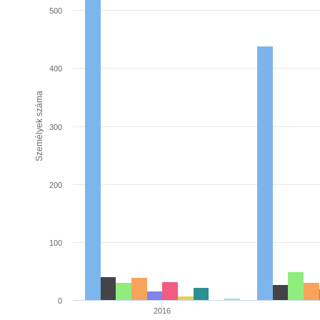
500
400
Személyek száma
300
200
100
0
2016