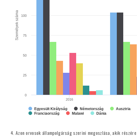
Személyek száma
100
75
50
25
0
2016
Egyesült Királyság
Németország
Ausztria
Franciaország
Malawi
Dánia
4. Azon orvosok állampolgárság szerini megoszlása, akik részére 