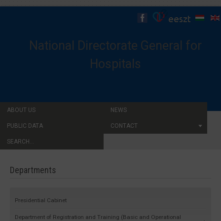
National Directorate General for
Hospitals
ABOUT US
NEWS
PUBLIC DATA
CONTACT
SEARCH...
Departments
Presidential Cabinet
Department of Registration and Training (Basic and Operational