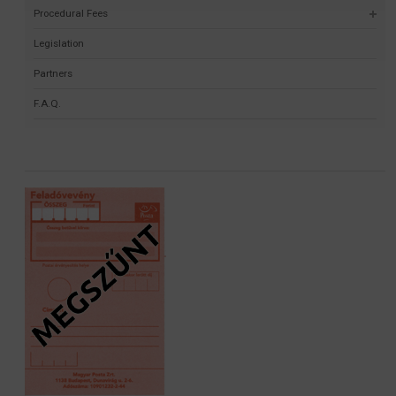
Procedural Fees
Legislation
Partners
F.A.Q.