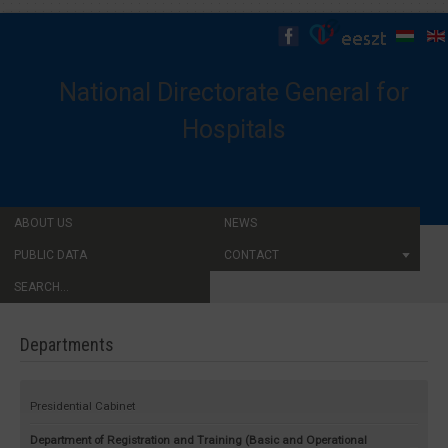
National Directorate General for
Hospitals
ABOUT US
NEWS
PUBLIC DATA
CONTACT
SEARCH...
Departments
Presidential Cabinet
Department of Registration and Training (Basic and Operational