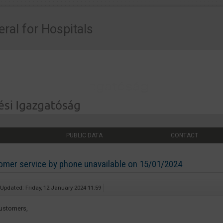
eral for Hospitals
PUBLIC DATA
CONTACT
omer service by phone unavailable on 15/01/2024
 Updated: Friday, 12 January 2024 11:59
ustomers,