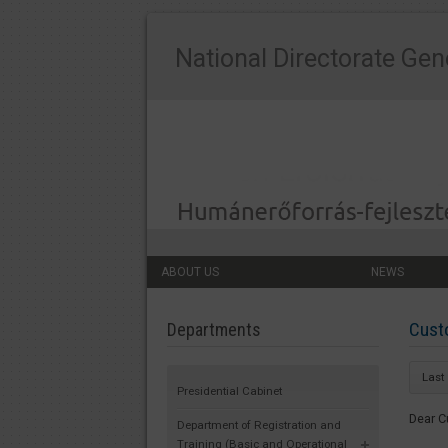
National Directorate Gen
ABOUT US
NEWS
Cust
Departments
Last
Presidential Cabinet
Dear C
Department of Registration and
Training (Basic and Operational