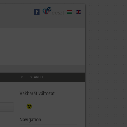
SEARCH...
Vakbarát változat
Navigation