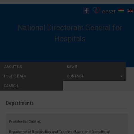
National Directorate General for
Hospitals
ABOUT US
NEWS
PUBLIC DATA
CONTACT
SEARCH...
Departments
Presidential Cabinet
Department of Registration and Training (Basic and Operational