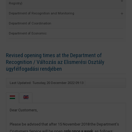
Registry)
Department of Recognition and Monitoring
Department of Coordination
Department of Economic
Revised opening times at the Department of
Recognition / Változás az Elismerési Osztály
ügyfélfogadási rendjében
Last Updated: Tuesday, 20 December 2022 09:13
Dear Customers,
Please be advised that after 15 November 2018 the Department’s
Costumers Service will be open
only once a week
, as follows: