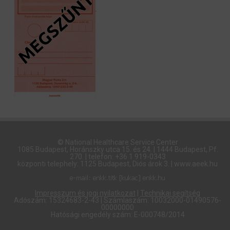
© National Healthcare Service Center
1085 Budapest, Horánszky utca 15. és 24. | 1444 Budapest, Pf.
270. | telefon: +36 1 919-0343
központi telephely: 1125 Budapest, Diós árok 3. | www.aeek.hu
Impresszum és jogi nyilatkozat
|
Technikai segítség
Adószám: 15324683-2-43 | Számlaszám: 10032000-01490576-
00000000
Hatósági engedély szám: E-000748/2014