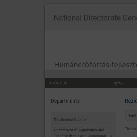
National Directorate Gen
ABOUT US
NEWS
Rezi
Departments
Last
Presidential Cabinet
Tiszte
Department of Registration and
Training (Basic and Operational