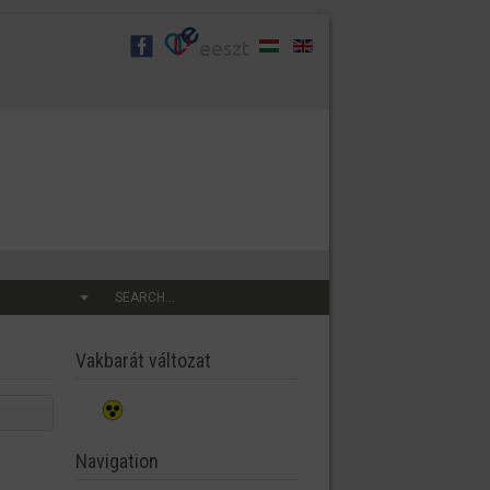
SEARCH...
Vakbarát változat
Navigation