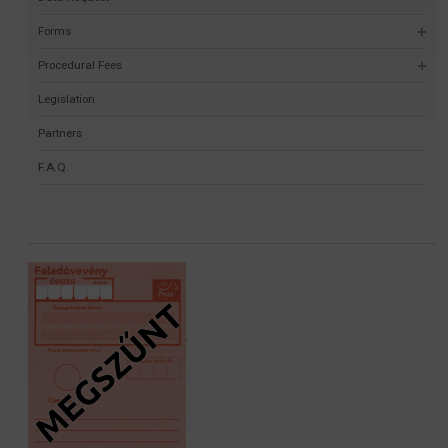
Forms
Procedural Fees
Legislation
Partners
F.A.Q.