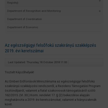
Registry)
Department of Recognition and Monitoring
Department of Coordination
Department of Economic
Az egészségügyi felsőfokú szakirányú szakképzés
2019. évi keretszámai
Last Updated: Thursday, 18 October 2018 11:00
Tisztelt Képzőhelyek!
Az Emberi Erőforrások Minisztériuma az egészségügyi felsőfokú
szakirányú szakképzési rendszerről, a Rezidens Támogatási Program
ösztöndíjairól, valamint a fiatal szakorvosok támogatásáról szóló
162/2015. (VI. 30.) Korm. rendelet 17. § (2) bekezdése alapján
meghatározta a 2019. évi keretszámokat, valamint a hiányszakmák
körét.