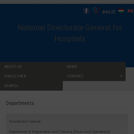
National Directorate General for
Hospitals
ABOUT US
NEWS
PUBLIC DATA
CONTACT
SEARCH...
Departments
Presidential Cabinet
Department of Registration and Training (Basic and Operational