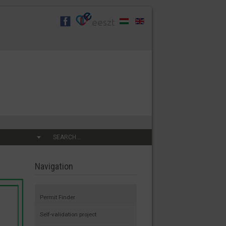
SEARCH...
Navigation
Permit Finder
Self-validation project