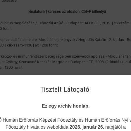
delésével.
kínálatunk | keresés az oldalon: Ctrl+F billentyű
ecubitus megelőzése / Lehoczki Anikó - Budapest: ÁEEK EFF, 2019. | cikkszám-
0 forint
ospice ellátás elmélete. Moduláris tankönyvek / Hegedűs Katalin - 2. kiadás - B
08. | cikkszám-1138 | ár: 1208 forint
érképző- és immunrendszer betegségeiben szenvedők ápolása - Moduláris ta
egler György, Szarvasné Kecskés Magdolna Budapest: ETI, 2008. (2. kiadás) | ci
ár: 1200 forint
pápolás. Továbbképzési füzetek 112. / szerk.: Papp Katalin, Törő Viktória, Ujvári
n - Budapest: ETI, 2009. | cikkszám-1168 | ár: 3351 forint
Tisztelt Látogató!
ó végtag amputált beteg ápolásának gyakorlati módszertana saját élmény mód
képzési füzetek 84. / Dr. Bölcsházyné György Annamária - Budapest: ETI, 2008.
Ez egy archív honlap.
ám-1144 | ár: 750 forint
ernatív mozgás- és masszázsterápia - jegyzet / Sárai Gábor - 2. kiadás - Budape
Humán Erőforrás Képzési Főosztály és Humán Erőforrás Nyilv
 cikkszám-1136 | ár: 2923 forint
Főosztály hivatalos weboldala
2026. január 26.
napjától a