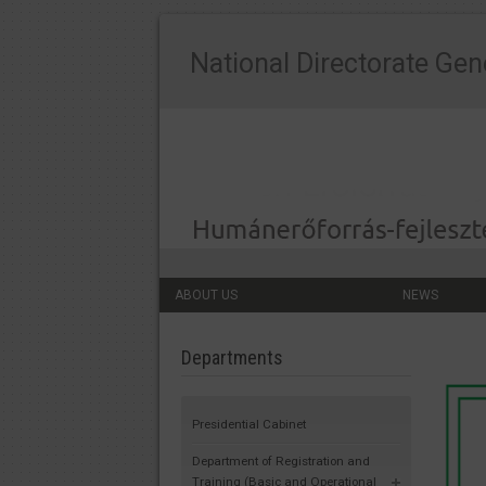
National Directorate Gen
ABOUT US
NEWS
Departments
Presidential Cabinet
Department of Registration and
Training (Basic and Operational