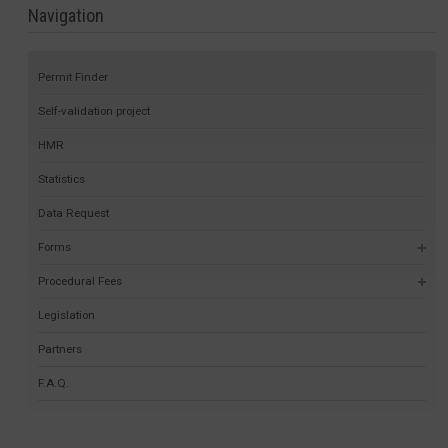
Navigation
Permit Finder
Self-validation project
HMR
Statistics
Data Request
Forms
Procedural Fees
Legislation
Partners
F.A.Q.