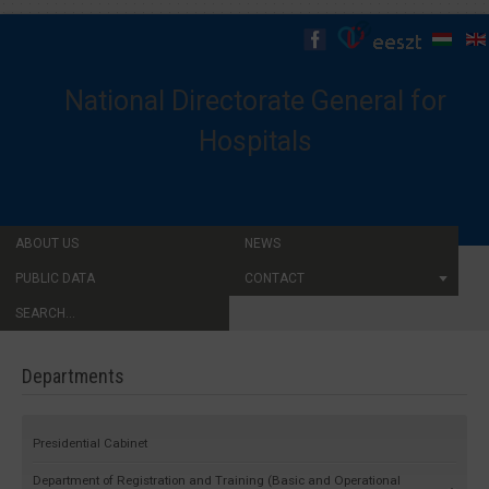
National Directorate General for
Hospitals
ABOUT US
NEWS
PUBLIC DATA
CONTACT
SEARCH...
Departments
Presidential Cabinet
Department of Registration and Training (Basic and Operational