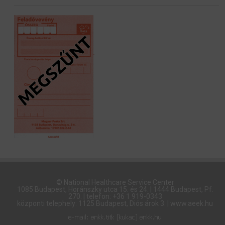
© National Healthcare Service Center
1085 Budapest, Horánszky utca 15. és 24. | 1444 Budapest, Pf.
270. | telefon: +36 1 919-0343
központi telephely: 1125 Budapest, Diós árok 3. | www.aeek.hu