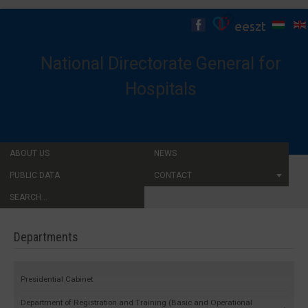
National Directorate General for
Hospitals
ABOUT US
NEWS
PUBLIC DATA
CONTACT
SEARCH...
Departments
Presidential Cabinet
Department of Registration and Training (Basic and Operational