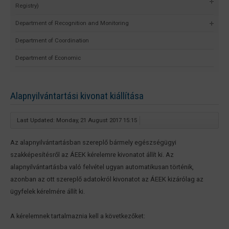
Registry)
Department of Recognition and Monitoring
Department of Coordination
Department of Economic
Alapnyilvántartási kivonat kiállítása
Last Updated: Monday, 21 August 2017 15:15
Az alapnyilvántartásban szereplő bármely egészségügyi
szakképesítésről az ÁEEK kérelemre kivonatot állít ki. Az
alapnyilvántartásba való felvétel ugyan automatikusan történik,
azonban az ott szereplő adatokról kivonatot az ÁEEK kizárólag az
ügyfelek kérelmére állít ki.
A kérelemnek tartalmaznia kell a következőket: