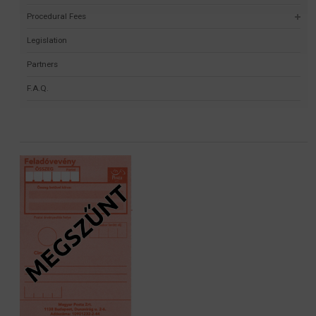
Procedural Fees
Legislation
Partners
F.A.Q.