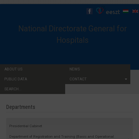
National Directorate General for
Hospitals
ABOUT US
NEWS
PUBLIC DATA
CONTACT
SEARCH...
Departments
Presidential Cabinet
Department of Registration and Training (Basic and Operational