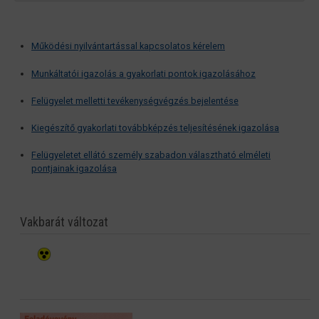
Működési nyilvántartással kapcsolatos kérelem
Munkáltatói igazolás a gyakorlati pontok igazolásához
Felügyelet melletti tevékenységvégzés bejelentése
Kiegészítő gyakorlati továbbképzés teljesítésének igazolása
Felügyeletet ellátó személy szabadon választható elméleti
pontjainak igazolása
Vakbarát változat