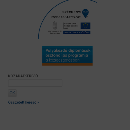
KÖZADATKERESŐ
Összetett kereső »