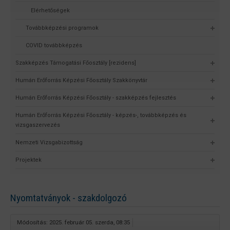
Elérhetőségek
Továbbképzési programok
COVID továbbképzés
Szakképzés Támogatási Főosztály [rezidens]
Humán Erőforrás Képzési Főosztály Szakkönyvtár
Humán Erőforrás Képzési Főosztály - szakképzés fejlesztés
Humán Erőforrás Képzési Főosztály - képzés-, továbbképzés és
vizsgaszervezés
Nemzeti Vizsgabizottság
Projektek
Nyomtatványok - szakdolgozó
Módosítás: 2025. február 05. szerda, 08:35