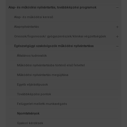
Alap- és működési nyilvántartás, továbbképzési programok
Alap- és működési kereső
Alapnyilvántartás
Orvosok/fogorvosok/ gyógyszerészek/klinikai végzettségűek
Egészségügyi szakdolgozók működési nyilvántartása
Általános tudnivalók
Működési nyilvántartásba történő első felvétel
Működési nyilvántartás megújítása
Egyéb eljárástípusok
Továbbképzési pontok
Felügyelet melletti munkavégzés
Nyomtatványok
Gyakori kérdések