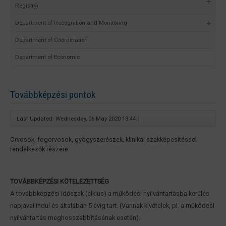
Registry)
Department of Recognition and Monitoring
Department of Coordination
Department of Economic
Továbbképzési pontok
Last Updated: Wednesday, 06 May 2020 13:44
Orvosok, fogorvosok, gyógyszerészek, klinikai szakképesítéssel
rendelkezők részére
TOVÁBBKÉPZÉSI KÖTELEZETTSÉG
A továbbképzési időszak (ciklus) a működési nyilvántartásba kerülés
napjával indul és általában 5 évig tart. (Vannak kivételek, pl. a működési
nyilvántartás meghosszabbításának esetén).