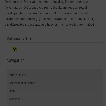
folyamatban lévő továbbképzési időszak lejártakor történik. A
folyamatban lévő továbbképzési időszakban megszerzett új
szakképesítés vonatkozásában a működési nyilvántartás első
alkalommal történő megújításakor a továbbképzési időszak - az új
szakképesítés megszerzésére figyelemmel - teljesítettnek minősül.
Vakbarát változat
Navigation
Permit Finder
Self-validation project
HMR
Statistics