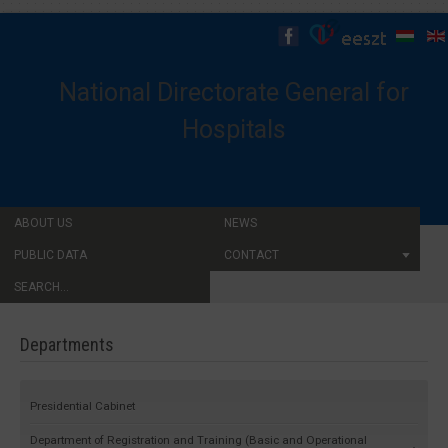
National Directorate General for
Hospitals
ABOUT US
NEWS
PUBLIC DATA
CONTACT
SEARCH...
Departments
Presidential Cabinet
Department of Registration and Training (Basic and Operational