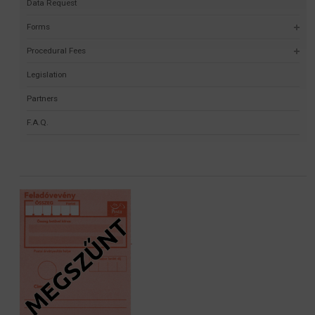
Data Request
Forms
Procedural Fees
Legislation
Partners
F.A.Q.