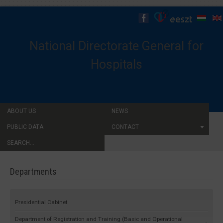
National Directorate General for
Hospitals
ABOUT US
NEWS
PUBLIC DATA
CONTACT
SEARCH...
Departments
Presidential Cabinet
Department of Registration and Training (Basic and Operational