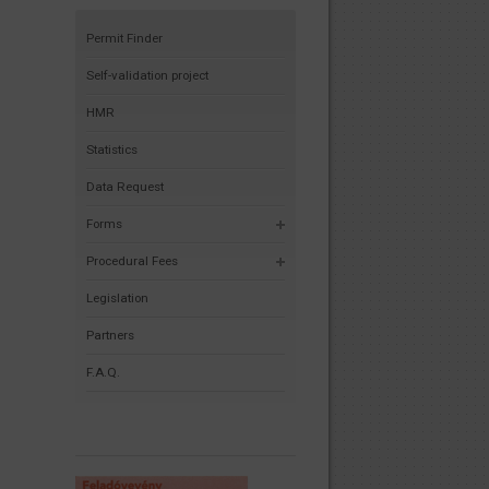
Permit Finder
Self-validation project
HMR
Statistics
Data Request
Forms
Procedural Fees
Legislation
Partners
F.A.Q.