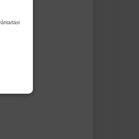
ántartási