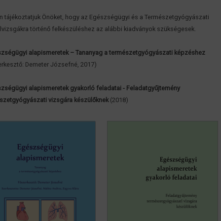
n tájékoztatjuk Önöket, hogy az Egészségügyi és a Természetgyógyászati
vizsgákra történő felkészüléshez az alábbi kiadványok szükségesek.
zségügyi alapismeretek – Tananyag a természetgyógyászati képzéshez
erkesztő: Demeter Józsefné, 2017)
zségügyi alapismeretek gyakorló feladatai - Feladatgyűjtemény
szetgyógyászati vizsgára készülőknek
(2018)