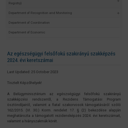
Registry)
Department of Recognition and Monitoring
Department of Coordination
Department of Economic
Az egészségügyi felsőfokú szakirányú szakképzés
2024. évi keretszámai
Last Updated: 25 October 2023
Tisztelt Képzőhelyek!
A Belügyminisztérium az egészségügyi felsőfokú szakirányú
szakképzési rendszerről, a Rezidens Támogatási Program
ösztöndíjairól, valamint a fiatal szakorvosok támogatásáról szóló
162/2015. (VI. 30.) Korm. rendelet 17. § (2) bekezdése alapján
meghatározta a támogatott rezidensképzés 2024. évi keretszámait,
valamint a hiányszakmák körét.