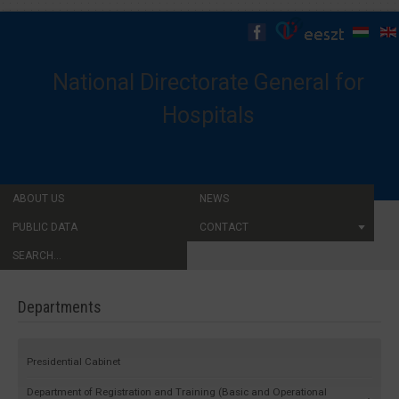
National Directorate General for
Hospitals
ABOUT US
NEWS
PUBLIC DATA
CONTACT
SEARCH...
Departments
Presidential Cabinet
Department of Registration and Training (Basic and Operational