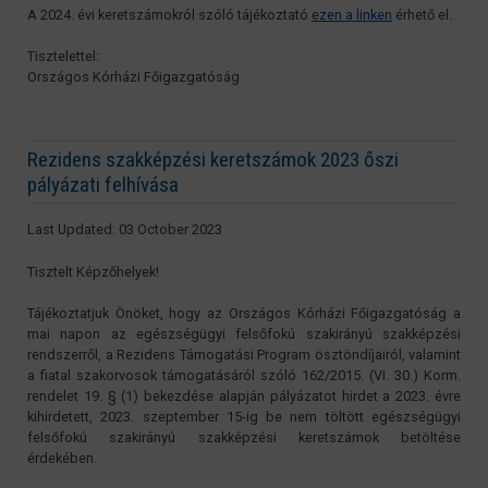
A 2024. évi keretszámokról szóló tájékoztató
ezen a linken
érhető el.
Tisztelettel:
Országos Kórházi Főigazgatóság
Rezidens szakképzési keretszámok 2023 őszi
pályázati felhívása
Last Updated: 03 October 2023
Tisztelt Képzőhelyek!
Tájékoztatjuk Önöket, hogy az Országos Kórházi Főigazgatóság a
mai napon az egészségügyi felsőfokú szakirányú szakképzési
rendszerről, a Rezidens Támogatási Program ösztöndíjairól, valamint
a fiatal szakorvosok támogatásáról szóló 162/2015. (VI. 30.) Korm.
rendelet 19. § (1) bekezdése alapján pályázatot hirdet a 2023. évre
kihirdetett, 2023. szeptember 15-ig be nem töltött egészségügyi
felsőfokú szakirányú szakképzési keretszámok betöltése
érdekében.