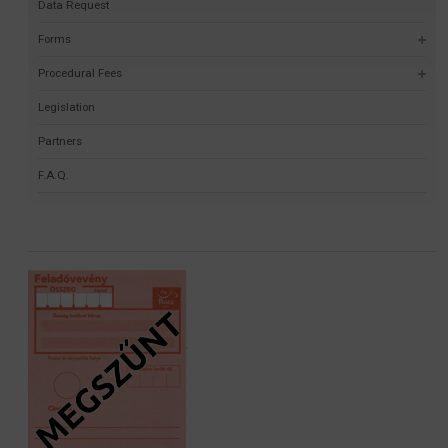
Data Request
Forms
Procedural Fees
Legislation
Partners
F.A.Q.