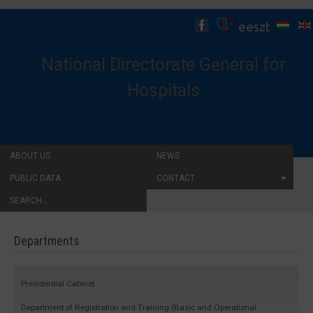
National Directorate General for
Hospitals
ABOUT US
NEWS
PUBLIC DATA
CONTACT
SEARCH...
Departments
Presidential Cabinet
Department of Registration and Training (Basic and Operational