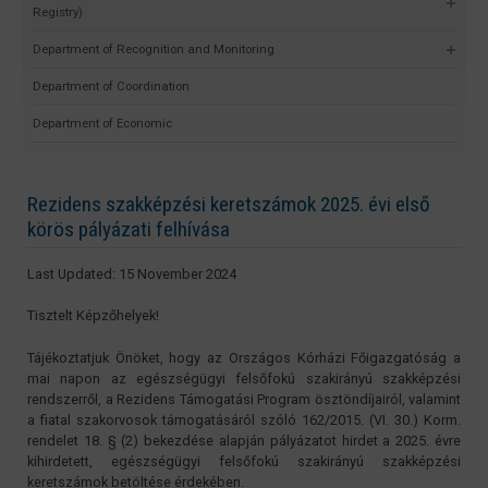
Registry)
Department of Recognition and Monitoring
Department of Coordination
Department of Economic
Rezidens szakképzési keretszámok 2025. évi első
körös pályázati felhívása
Last Updated: 15 November 2024
Tisztelt Képzőhelyek!
Tájékoztatjuk Önöket, hogy az Országos Kórházi Főigazgatóság a
mai napon az egészségügyi felsőfokú szakirányú szakképzési
rendszerről, a Rezidens Támogatási Program ösztöndíjairól, valamint
a fiatal szakorvosok támogatásáról szóló 162/2015. (VI. 30.) Korm.
rendelet 18. § (2) bekezdése alapján pályázatot hirdet a 2025. évre
kihirdetett, egészségügyi felsőfokú szakirányú szakképzési
keretszámok betöltése érdekében.