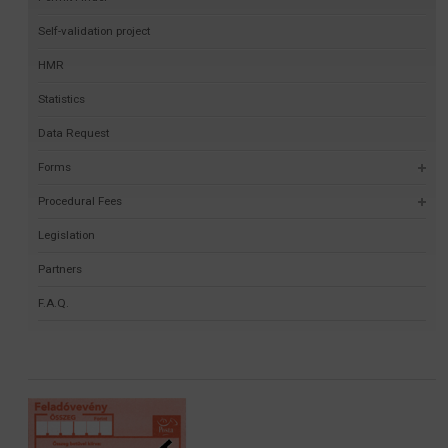
Self-validation project
HMR
Statistics
Data Request
Forms
Procedural Fees
Legislation
Partners
F.A.Q.