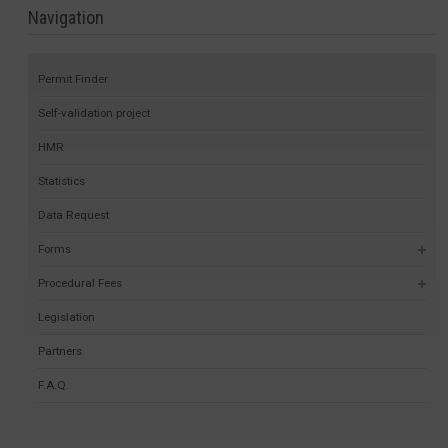
Navigation
Permit Finder
Self-validation project
HMR
Statistics
Data Request
Forms
Procedural Fees
Legislation
Partners
F.A.Q.