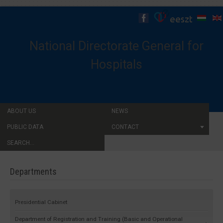
National Directorate General for
Hospitals
ABOUT US
NEWS
PUBLIC DATA
CONTACT
SEARCH...
Departments
Presidential Cabinet
Department of Registration and Training (Basic and Operational