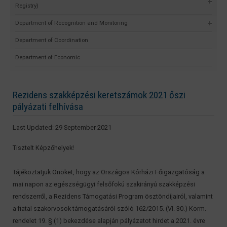
Registry)
Department of Recognition and Monitoring
Department of Coordination
Department of Economic
Rezidens szakképzési keretszámok 2021 őszi
pályázati felhívása
Last Updated: 29 September 2021
Tisztelt Képzőhelyek!
Tájékoztatjuk Önöket, hogy az Országos Kórházi Főigazgatóság a
mai napon az egészségügyi felsőfokú szakirányú szakképzési
rendszerről, a Rezidens Támogatási Program ösztöndíjairól, valamint
a fiatal szakorvosok támogatásáról szóló 162/2015. (VI. 30.) Korm.
rendelet 19. § (1) bekezdése alapján pályázatot hirdet a 2021. évre