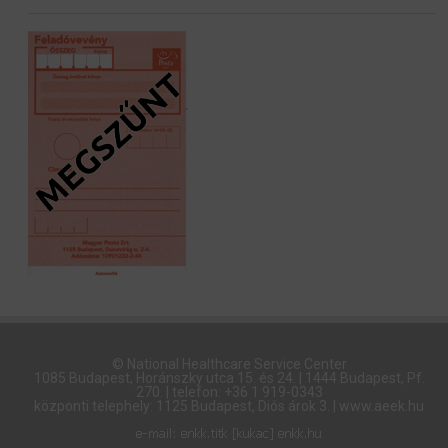
© National Healthcare Service Center
1085 Budapest, Horánszky utca 15. és 24. | 1444 Budapest, Pf.
270. | telefon: +36 1 919-0343
központi telephely: 1125 Budapest, Diós árok 3. | www.aeek.hu