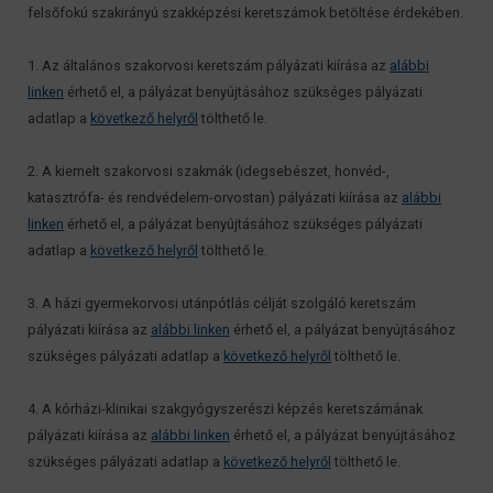
felsőfokú szakirányú szakképzési keretszámok betöltése érdekében.
1. Az általános szakorvosi keretszám pályázati kiírása az
alábbi
linken
érhető el, a pályázat benyújtásához szükséges pályázati
adatlap a
következő helyről
tölthető le.
2. A kiemelt szakorvosi szakmák (idegsebészet, honvéd-,
katasztrófa- és rendvédelem-orvostan) pályázati kiírása az
alábbi
linken
érhető el, a pályázat benyújtásához szükséges pályázati
adatlap a
következő helyről
tölthető le.
3. A házi gyermekorvosi utánpótlás célját szolgáló keretszám
pályázati kiírása az
alábbi linken
érhető el, a pályázat benyújtásához
szükséges pályázati adatlap a
következő helyről
tölthető le.
4. A kórházi-klinikai szakgyógyszerészi képzés keretszámának
pályázati kiírása az
alábbi linken
érhető el, a pályázat benyújtásához
szükséges pályázati adatlap a
következő helyről
tölthető le.