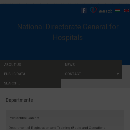
National Directorate General for
Hospitals
ABOUT US
NEWS
PUBLIC DATA
CONTACT
SEARCH...
Departments
Presidential Cabinet
Department of Registration and Training (Basic and Operational