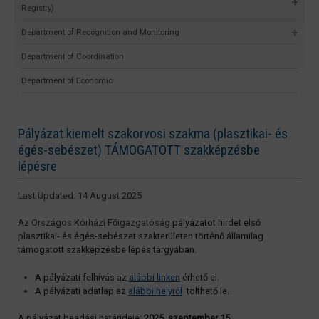
Registry)
Department of Recognition and Monitoring
Department of Coordination
Department of Economic
Pályázat kiemelt szakorvosi szakma (plasztikai- és
égés-sebészet) TÁMOGATOTT szakképzésbe
lépésre
Last Updated: 14 August 2025
Az
Országos Kórházi Főigazgatóság
pályázatot hirdet első
plasztikai- és égés-sebészet szakterületen történő államilag
támogatott szakképzésbe lépés tárgyában.
A pályázati felhívás az
alábbi linken
érhető el.
A pályázati adatlap az
alábbi helyről
tölthető le.
A pályázat beadási határideje:
2025. szeptember 15.