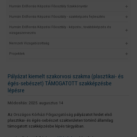
Humán Erőforrás Képzési Főosztály Szakkönyvtár
Humán Erőforrás Képzési Főosztály - szakképzés fejlesztés
Humán Erőforrás Képzési Főosztály - képzés-, továbbképzés és
vizsgaszervezés
Nemzeti Vizsgabizottság
Projektek
Pályázat kiemelt szakorvosi szakma (plasztikai- és
égés-sebészet) TÁMOGATOTT szakképzésbe
lépésre
Módosítás: 2025. augusztus 14
Az
Országos Kórházi Főigazgatóság
pályázatot hirdet első
plasztikai- és égés-sebészet szakterületen történő államilag
támogatott szakképzésbe lépés tárgyában.