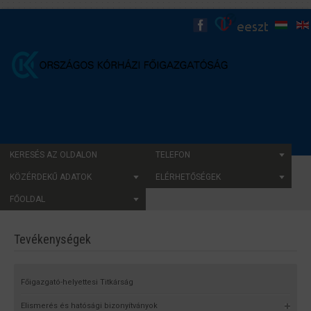
KERESÉS AZ OLDALON
TELEFON
KÖZÉRDEKŰ ADATOK
ELÉRHETŐSÉGEK
FŐOLDAL
Tevékenységek
Főigazgató-helyettesi Titkárság
Elismerés és hatósági bizonyítványok