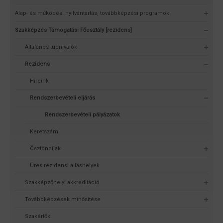
Alap- és működési nyilvántartás, továbbképzési programok
Szakképzés Támogatási Főosztály [rezidens]
Általános tudnivalók
Rezidens
Híreink
Rendszerbevételi eljárás
Rendszerbevételi pályázatok
Keretszám
Ösztöndíjak
Üres rezidensi álláshelyek
Szakképzőhelyi akkreditáció
Továbbképzések minősítése
Szakértők