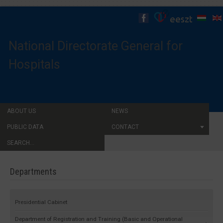
National Directorate General for
Hospitals
ABOUT US
NEWS
PUBLIC DATA
CONTACT
SEARCH...
Departments
Presidential Cabinet
Department of Registration and Training (Basic and Operational