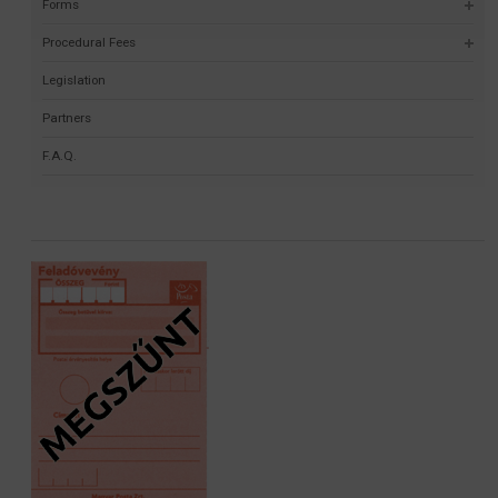
Forms
Procedural Fees
Legislation
Partners
F.A.Q.