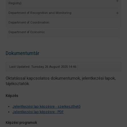
Registry)
Department of Recognition and Monitoring
Department of Coordination
Department of Economic
Dokumentumtár
Last Updated: Tuesday, 26 August 2025 14:46
Oktatással kapcsolatos dokumentumok, jelentkezési lapok,
tájékoztatók.
Képzés
Jelentkezési lap képzésre - szerkeszthető
Jelentkezési lap képzésre - PDF
Képzési programok