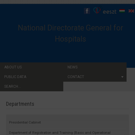
National Directorate General for
Hospitals
ABOUT US
NEWS
PUBLIC DATA
CONTACT
SEARCH...
Departments
Presidential Cabinet
Department of Registration and Training (Basic and Operational