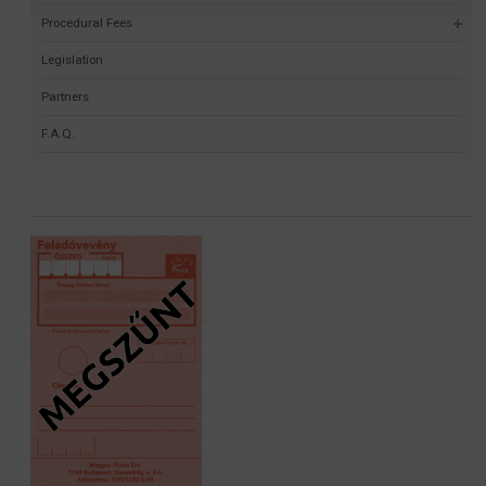
Procedural Fees
Legislation
Partners
F.A.Q.