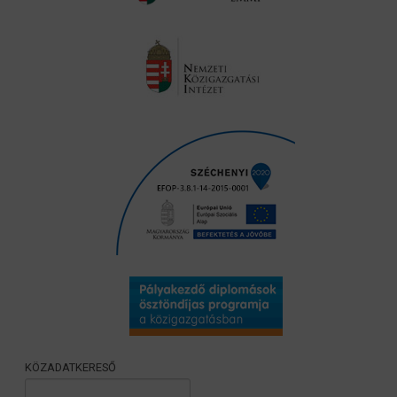
KÖZADATKERESŐ