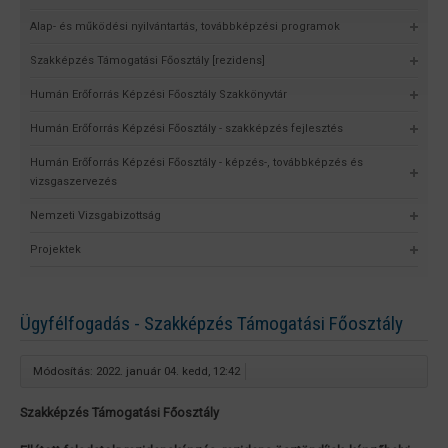
Alap- és működési nyilvántartás, továbbképzési programok
Szakképzés Támogatási Főosztály [rezidens]
Humán Erőforrás Képzési Főosztály Szakkönyvtár
Humán Erőforrás Képzési Főosztály - szakképzés fejlesztés
Humán Erőforrás Képzési Főosztály - képzés-, továbbképzés és
vizsgaszervezés
Nemzeti Vizsgabizottság
Projektek
Ügyfélfogadás - Szakképzés Támogatási Főosztály
Módosítás: 2022. január 04. kedd, 12:42
Szakképzés Támogatási Főosztály