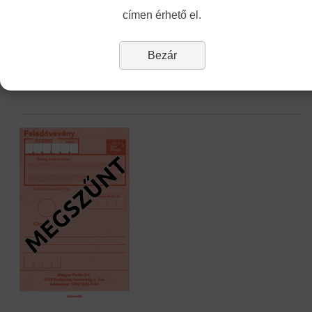
címen érhető el.
Vakbarát változat
Bezár