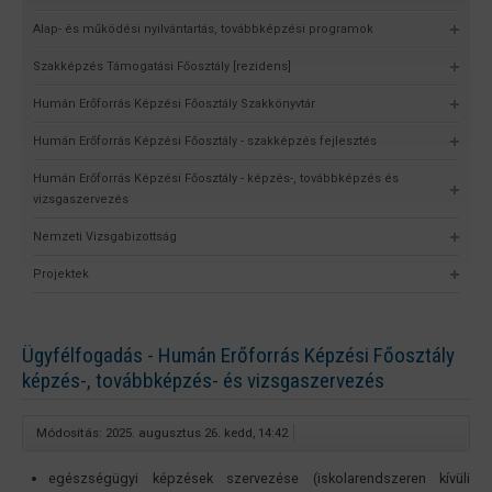
Alap- és működési nyilvántartás, továbbképzési programok
Szakképzés Támogatási Főosztály [rezidens]
Humán Erőforrás Képzési Főosztály Szakkönyvtár
Humán Erőforrás Képzési Főosztály - szakképzés fejlesztés
Humán Erőforrás Képzési Főosztály - képzés-, továbbképzés és
vizsgaszervezés
Nemzeti Vizsgabizottság
Projektek
Ügyfélfogadás - Humán Erőforrás Képzési Főosztály
képzés-, továbbképzés- és vizsgaszervezés
Módosítás: 2025. augusztus 26. kedd, 14:42
egészségügyi képzések szervezése (iskolarendszeren kívüli