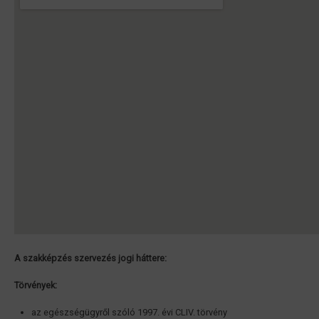
A szakképzés szervezés jogi háttere
:
Törvények:
az egészségügyről szóló 1997. évi CLIV. törvény