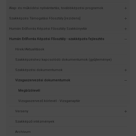
Alap- és működési nyilvántartás, továbbképzési programok
Szakképzés Támogatási Főosztály [rezidens]
Humán Erőforrás Képzési Főosztály Szakkönyvtár
Humán Erőforrás Képzési Főosztály - szakképzés fejlesztés
Hírek/Aktualitások
Szakképzéshez kapcsolódó dokumentumok (gyűjteménye)
Szakképzési dokumentumok
Vizsgaszervezési dokumentumok
Megbízólevél
Vizsgaszervező körlevél - Vizsganaptár
Verseny
Szakképző intézmények
Archívum