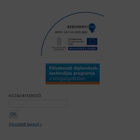
KÖZADATKERESŐ
Összetett kereső »