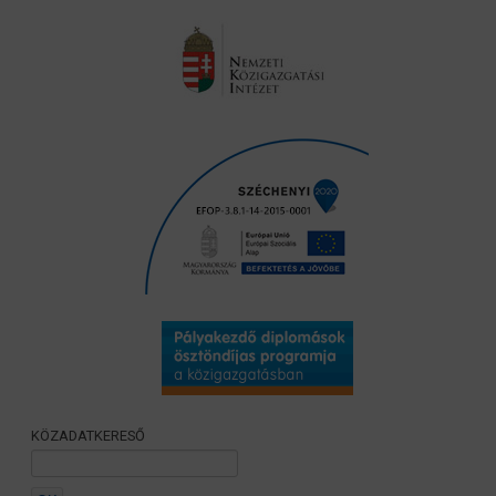
KÖZADATKERESŐ