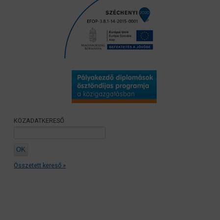
KÖZADATKERESŐ
Összetett kereső »