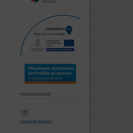
KÖZADATKERESŐ
Összetett kereső »