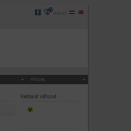
FŐOLDAL
Vakbarát változat