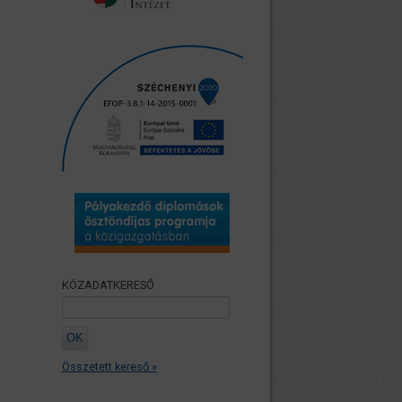
KÖZADATKERESŐ
Összetett kereső »