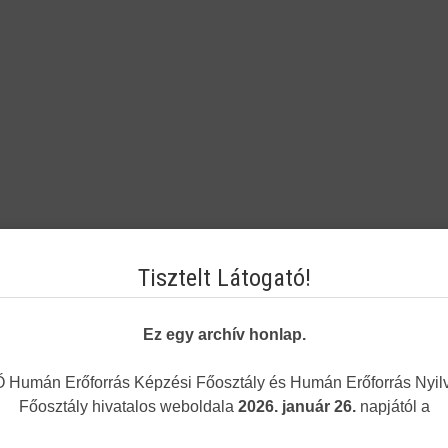
Tisztelt Látogató!
Ez egy archív honlap.
Humán Erőforrás Képzési Főosztály és Humán Erőforrás Nyilv
Főosztály hivatalos weboldala
2026. január 26.
napjától a