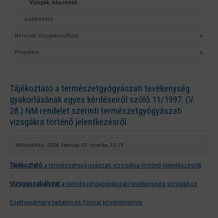
Vizsgák, képzések
adatbekérő
Nemzeti Vizsgabizottság
Projektek
Tájékoztató a természetgyógyászati tevékenység
gyakorlásának egyes kérdéseiről szóló 11/1997. (V.
28.) NM rendelet szerinti természetgyógyászati
vizsgákra történő jelentkezésről
Módosítás: 2024. február 07. szerda, 12:19
Tájékoztató
a természetgyógyászati vizsgákra történő jelentkezésről
Vizsgaszabályzat
a természetgyógyászati tevékenység vizsgáihoz
Esettanulmány tartalmi és formai követelményei