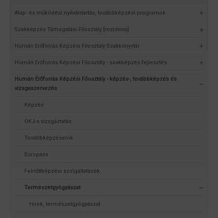
Alap- és működési nyilvántartás, továbbképzési programok
Szakképzés Támogatási Főosztály [rezidens]
Humán Erőforrás Képzési Főosztály Szakkönyvtár
Humán Erőforrás Képzési Főosztály - szakképzés fejlesztés
Humán Erőforrás Képzési Főosztály - képzés-, továbbképzés és
vizsgaszervezés
Képzés
OKJ-s vizsgáztatás
Továbbképzéseink
Europass
Felnőttképzési szolgáltatások
Természetgyógyászat
Hírek, természetgyógyászat