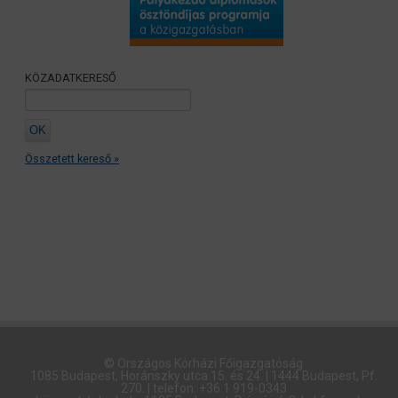
KÖZADATKERESŐ
Összetett kereső »
© Országos Kórházi Főigazgatóság​
1085 Budapest, Horánszky utca 15. és 24. | 1444 Budapest, Pf.
270. | telefon: +36 1 919-0343