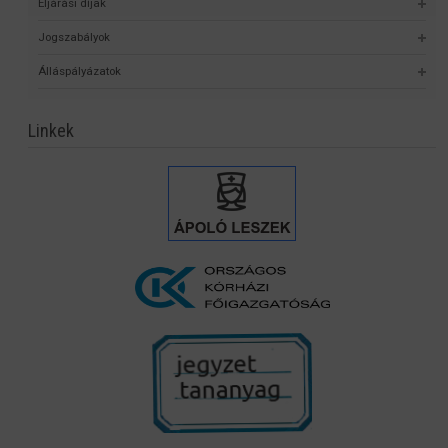
Eljárási díjak
Jogszabályok
Álláspályázatok
Linkek