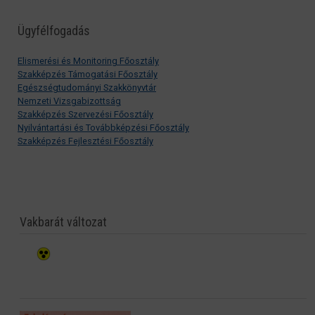
Ügyfélfogadás
Elismerési és Monitoring Főosztály
Szakképzés Támogatási Főosztály
Egészségtudományi Szakkönyvtár
Nemzeti Vizsgabizottság
Szakképzés Szervezési Főosztály
Nyilvántartási és Továbbképzési Főosztály
Szakképzés Fejlesztési Főosztály
Vakbarát változat