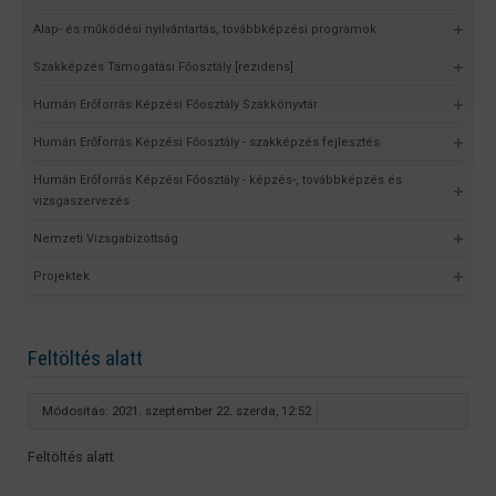
Alap- és működési nyilvántartás, továbbképzési programok
Szakképzés Támogatási Főosztály [rezidens]
Humán Erőforrás Képzési Főosztály Szakkönyvtár
Humán Erőforrás Képzési Főosztály - szakképzés fejlesztés
Humán Erőforrás Képzési Főosztály - képzés-, továbbképzés és
vizsgaszervezés
Nemzeti Vizsgabizottság
Projektek
Feltöltés alatt
Módosítás: 2021. szeptember 22. szerda, 12:52
Feltöltés alatt