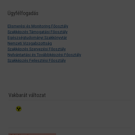
Ügyfélfogadás
Elismerési és Monitoring Főosztály
Szakképzés Támogatási Főosztály
Egészségtudományi Szakkönyvtár
Nemzeti Vizsgabizottság
Szakképzés Szervezési Főosztály
Nyilvántartási és Továbbképzési Főosztály
Szakképzés Fejlesztési Főosztály
Vakbarát változat