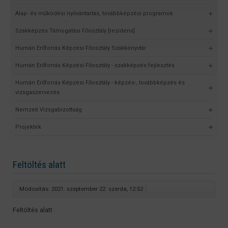
Alap- és működési nyilvántartás, továbbképzési programok
Szakképzés Támogatási Főosztály [rezidens]
Humán Erőforrás Képzési Főosztály Szakkönyvtár
Humán Erőforrás Képzési Főosztály - szakképzés fejlesztés
Humán Erőforrás Képzési Főosztály - képzés-, továbbképzés és
vizsgaszervezés
Nemzeti Vizsgabizottság
Projektek
Feltöltés alatt
Módosítás: 2021. szeptember 22. szerda, 12:52
Feltöltés alatt