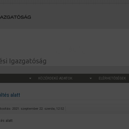
KÖZÉRDEKŰ ADATOK
ELÉRHETŐSÉGEK
öltés alatt
osítás: 2021. szeptember 22. szerda, 12:52
tés alatt