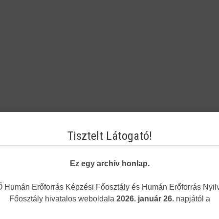
Tisztelt Látogató!
Ez egy archív honlap.
Humán Erőforrás Képzési Főosztály és Humán Erőforrás Nyilv
Főosztály hivatalos weboldala
2026. január 26.
napjától a