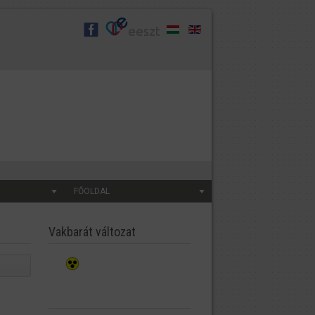
FŐOLDAL
Vakbarát változat