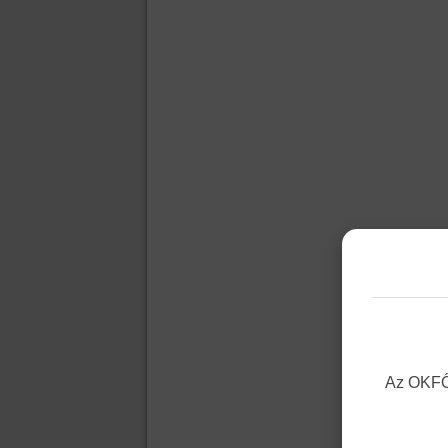
Az OKFŐ 