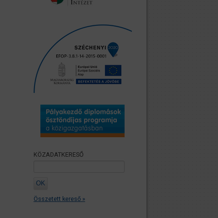
KÖZADATKERESŐ
Összetett kereső »