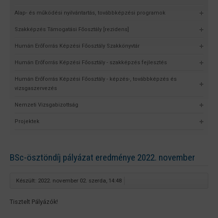
Alap- és működési nyilvántartás, továbbképzési programok
Szakképzés Támogatási Főosztály [rezidens]
Humán Erőforrás Képzési Főosztály Szakkönyvtár
Humán Erőforrás Képzési Főosztály - szakképzés fejlesztés
Humán Erőforrás Képzési Főosztály - képzés-, továbbképzés és
vizsgaszervezés
Nemzeti Vizsgabizottság
Projektek
BSc-ösztöndíj pályázat eredménye 2022. november
Készült: 2022. november 02. szerda, 14:48
Tisztelt Pályázók!