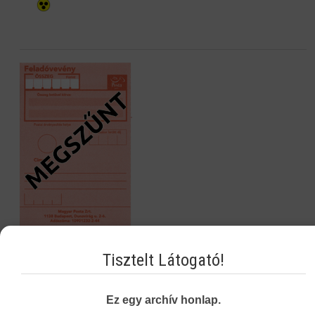
Tisztelt Látogató!
Navigáció
Ez egy archív honlap.
Képzési Központ hírei