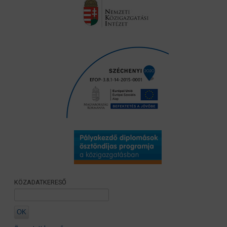
KÖZADATKERESŐ