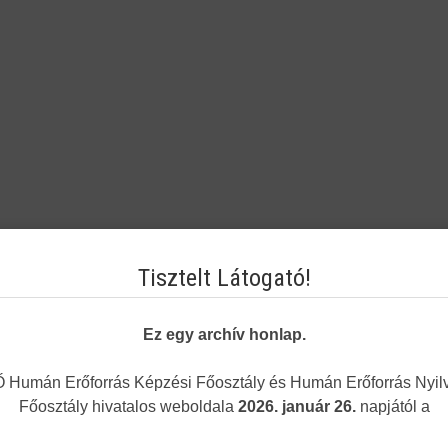
Tisztelt Látogató!
Ez egy archív honlap.
Humán Erőforrás Képzési Főosztály és Humán Erőforrás Nyilv
Főosztály hivatalos weboldala
2026. január 26.
napjától a