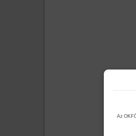
Az OKFŐ 