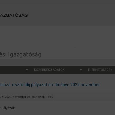
KÖZÉRDEKŰ ADATOK
ELÉRHETŐSÉGEK
alicza-ösztöndíj pályázat eredménye 2022 november
ült: 2022. november 03. csütörtök, 13:50
t Pályázók!