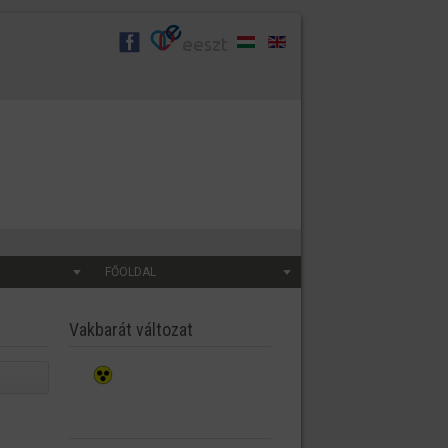
FŐOLDAL
Vakbarát változat