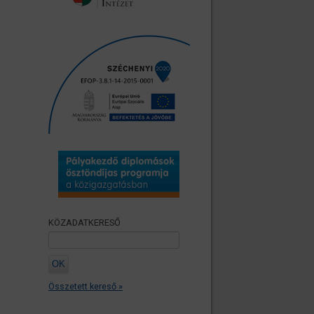
KÖZADATKERESŐ
Összetett kereső »