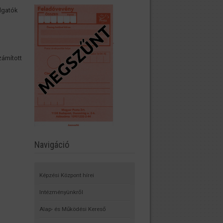
lgatók
zámított
Navigáció
Képzési Központ hírei
Intézményünkről
Alap- és Működési Kereső